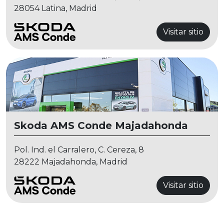
28054 Latina, Madrid
Visitar sitio
Skoda AMS Conde Majadahonda
Pol. Ind. el Carralero, C. Cereza, 8
28222 Majadahonda, Madrid
Visitar sitio