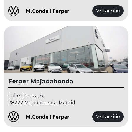
Visitar sitio
Ferper Majadahonda
Calle Cereza, 8.
28222 Majadahonda, Madrid
Visitar sitio