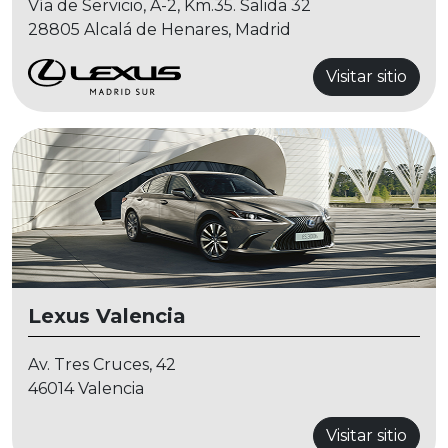
Vía de Servicio, A-2, Km.35. Salida 32
28805 Alcalá de Henares, Madrid
Visitar sitio
Lexus Valencia
Av. Tres Cruces, 42
46014 Valencia
Visitar sitio